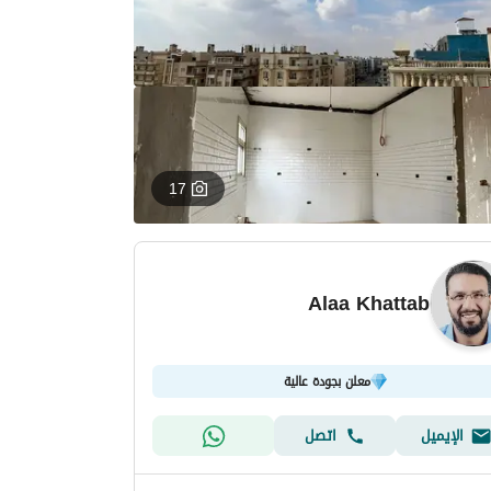
17
Alaa Khattab
معلن بجودة عالية
الإيميل
اتصل