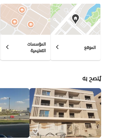
المؤسسات
الموقع
التعليمية
يُنصح به