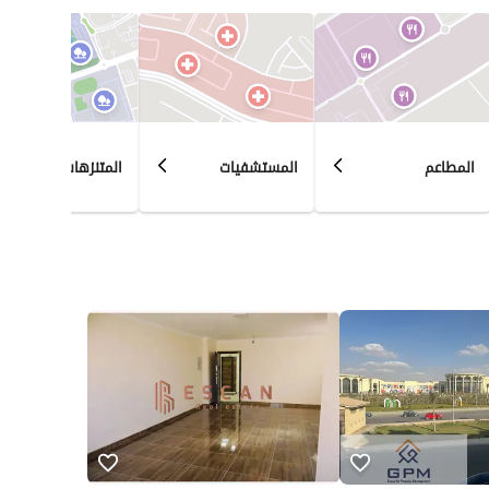
المطاعم
المستشفيات
المتنزهات