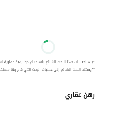
*يتم احتساب هذا البحث الشائع باستخدام خوارزمية عقارية استنا
**يستند البحث الشائع إلى عمليات البحث التي قام بها مستخدمي بي
رهن عقاري