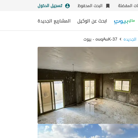
نات المفضلة
البحث المحفوظ
تسجيل الدخول
ابحث عن الوكيل
المشاريع الجديدة
الجديده
37-ouqAuK - بيوت