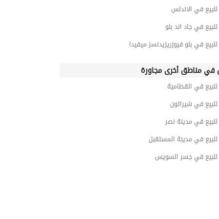
لبيع في الاندلس
بيع في جاد اند بلو
بيع في بلو فيوزريزيدنسز ميفيدا
في مناطق أخرى مجاورة
لبيع في القطامية
لبيع في شيراتون
لبيع في مدينة نصر
لبيع في مدينة المستقبل
لبيع في جسر السويس