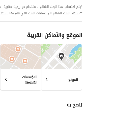
*يتم احتساب هذا البحث الشائع باستخدام خوارزمية عقارية استنا
**يستند البحث الشائع إلى عمليات البحث التي قام بها مستخدمي بي
الموقع والأماكن القريبة
المؤسسات
الموقع
التعليمية
يُنصح به