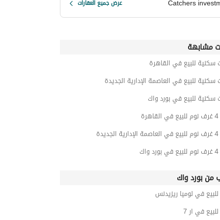
Catchers invest
عرض جميع العقارات
ت مشابهة
 سكنية للبيع في القاهرة
 سكنية للبيع في العاصمة الإدارية الجديدة
 سكنية للبيع في بورد واك
رة
ديدة
اك
ب من بورد واك
لبيع في لوميا ريزيدنس
بيع في ار 7