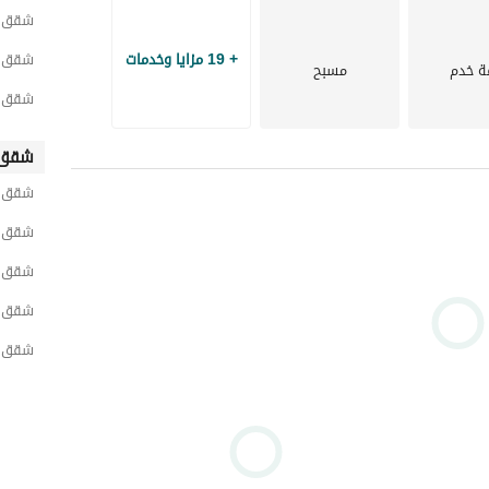
شقق ل
+ 19 مزايا وخدمات
شقق ل
ة خدم
مسبح
شقق ل
شقق 
شقق لل
شقق ل
شقق ل
شقق ل
شقق ل