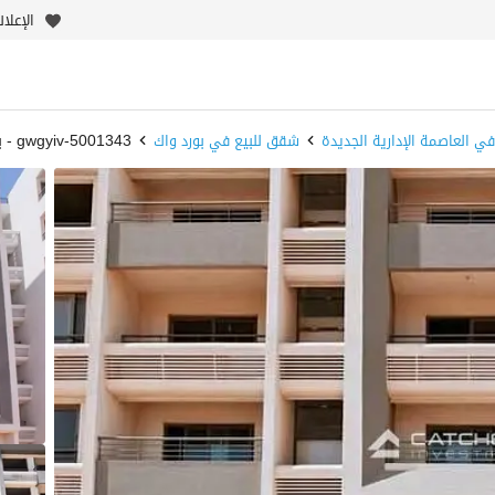
الإعلا
ي العاصمة الإدارية الجديدة
شقق للبيع في بورد واك
5001343-gwgyiv - بيوت