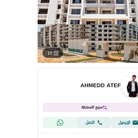
10
AHMEDD ATEF
سريع الاستجابة
الإيميل
اتصل