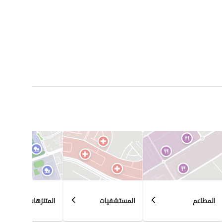
المطاعم
المستشفيات
المتنزهات