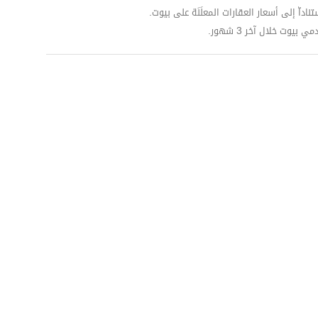
داّ إلى أسعار العقارات المعلَنَة على بيوت.
وت خلال آخر 3 شهور.