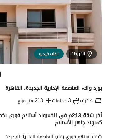
الخريطة
اطلب فيديو
0
بورد واك، العاصمة الإدارية الجديدة، القاهرة
4 غرف
3 حمامات
213 متر مربع
كمبوند جاهز للأستلام
التفاصيل
الاتجاهات والمؤشرات
رهن عقار
شقة استلام فوري بقلب العاصمة الادارية الجديدة