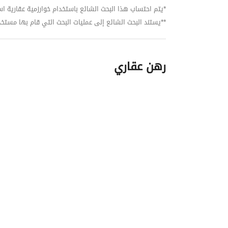
*يتم احتساب هذا البحث الشائع باستخدام خوارزمية عقارية استنا
**يستند البحث الشائع إلى عمليات البحث التي قام بها مستخدمي بي
رهن عقاري