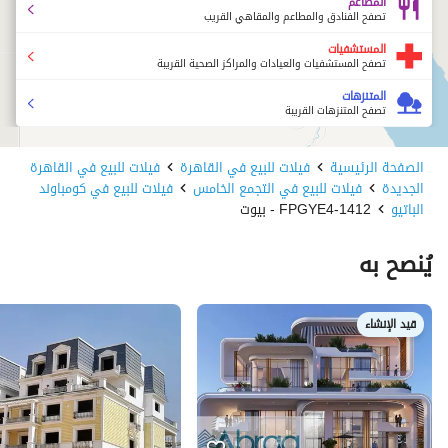
المطاعم
تصفح الفنادق والمطاعم والمقاهي القريب
المستشفيات
تصفح المستشفيات والعيادات والمراكز الصحية القريبة
المتنزهات
تصفح المتنزهات القريبة
الصفحة الرئيسية
فيلات للبيع في القاهرة
فيلات للبيع في القاهرة
الجديدة
فيلات للبيع في التجمع الخامس
فيلات للبيع في كومباوند
الباتيو
1412-FPGYE4 - بيوت
يُنصح به
قيد الإنشاء