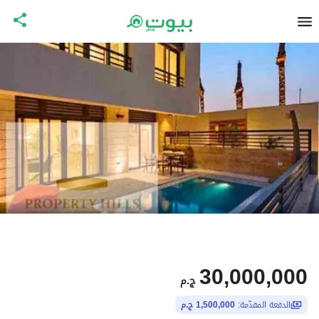
30,000,000
ج.م
الدفعة المقدّمة:
1,500,000 ج.م