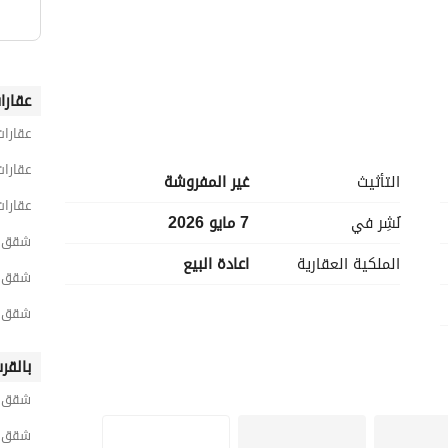
عقارا
عقارات
عقارات
التأثيث
غير المفروشة
عقارات
نُشِر في
7 مايو 2026
شقق 3 غرف نوم للبيع في القاه
الملكية العقارية
اعادة البيع
شقق 3 غرف نوم للبيع في القاهرة الجد
شقق 3 غرف نوم للبيع في التجمع ال
بالقر
شقق ل
شقق ل