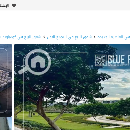
الإعلا
ي القاهرة الجديدة
شقق للبيع في التجمع الاول
شقق للبيع في كومباوند ت