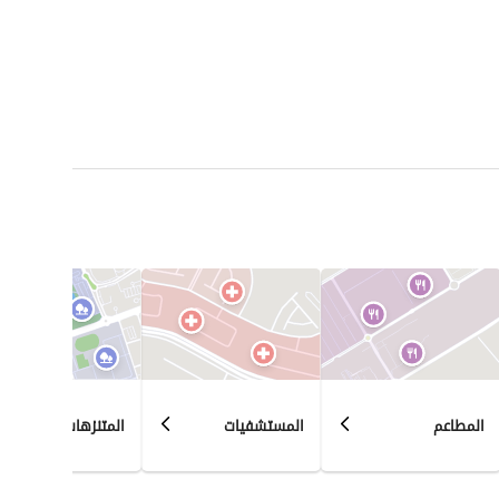
المطاعم
المستشفيات
المتنزهات