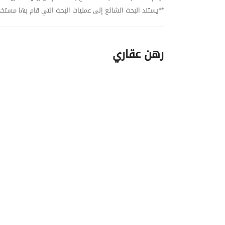
**يستند البحث الشائع إلى عمليات البحث التي قام بها مستخدمي بي
رهن عقاري