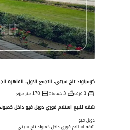
كومباوند تاج سيتي، التجمع الاول، القاهرة الج
3 غرف
3 حمامات
170 متر مربع
شقه للبيع استلام فوري دوبل فيو داخل كمبون
التفاصيل
الاتجاهات والمؤشرات
رهن عقار
دوبل فيو
شقه استلام فوري داخل كمبوند تاج سيتي