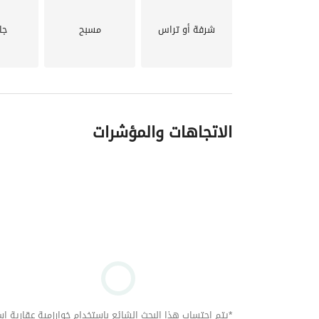
شرفة أو تراس
مسبح
جا
الاتجاهات والمؤشرات
*يتم احتساب هذا البحث الشائع باستخدام خوارزمية عقارية استنا