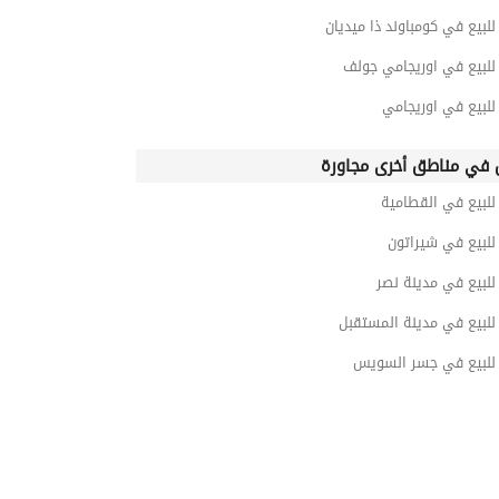
بيع في كومباوند ذا ميديان
لبيع في اوريجامي جولف
لبيع في اوريجامي
في مناطق أخرى مجاورة
لبيع في القطامية
لبيع في شيراتون
لبيع في مدينة نصر
لبيع في مدينة المستقبل
لبيع في جسر السويس