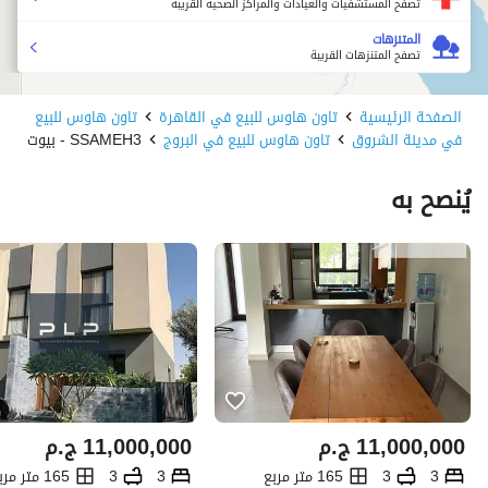
تصفح المستشفيات والعيادات والمراكز الصحية القريبة
المتنزهات
تصفح المتنزهات القريبة
الصفحة الرئيسية
تاون هاوس للبيع في القاهرة
تاون هاوس للبيع
في مدينة الشروق
تاون هاوس للبيع في البروج
SSAMEH3 - بيوت
يُنصح به
11,000,000
ج.م
11,000,000
ج.م
3
3
165 متر مربع
3
3
165 متر مربع