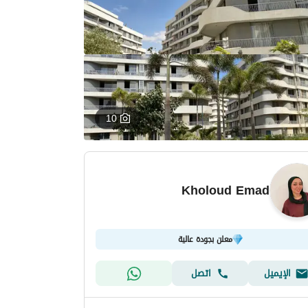
10
Kholoud Emad
معلن بجودة عالية
الإيميل
اتصل