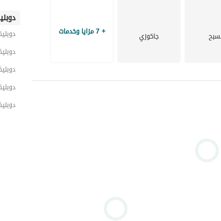
دوبلي
+ 7 مزايا وخدمات
دوبلي
سبح
جاكوزي
دوبليك
دوبلي
دوبلي
دوبليك
دز المستقبل
تم تصميم المخطط الرئيسي لمدينة بلومفيلدز تطوير مصر بالتعاون مع المهندس المعماري الإيطالي العالمي 