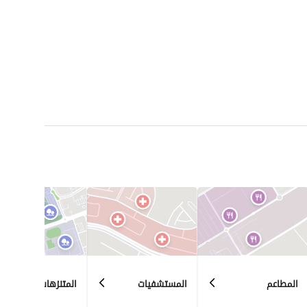
المطاعم
المستشفيات
المتنزهات