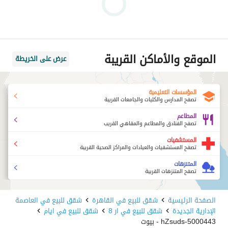
الموقع والأماكن القريبة
عرض على الخريطة
المؤسسات التعليمية
تصفح المدارس والكليات والجامعات القريبة
المطاعم
تصفح الفنادق والمطاعم والمقاهي القريب
المستشفيات
تصفح المستشفيات والعيادات والمراكز الصحية القريبة
المتنزهات
تصفح المتنزهات القريبة
الصفحة الرئيسية
شقق للبيع في القاهرة
شقق للبيع في العاصمة
الإدارية الجديدة
شقق للبيع في ار 8
شقق للبيع في ايام
5000443-hZsuds - بيوت