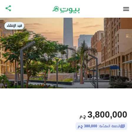
قيد الإنشاء
3,800,000
ج.م
الدفعة المقدّمة:
380,000 ج.م