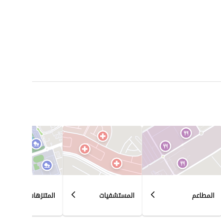
المطاعم
المستشفيات
المتنزهات