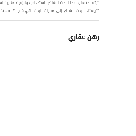
*يتم احتساب هذا البحث الشائع باستخدام خوارزمية عقارية استنا
**يستند البحث الشائع إلى عمليات البحث التي قام بها مستخدمي بي
رهن عقاري