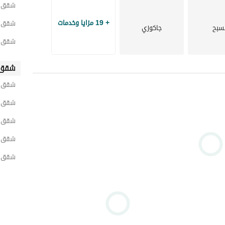
شقق لل
+ 19 مزايا وخدمات
شقق ل
سبح
جاكوزي
شقق لل
شقق 
شقق لل
شقق ل
شقق ل
شقق ل
شقق ل