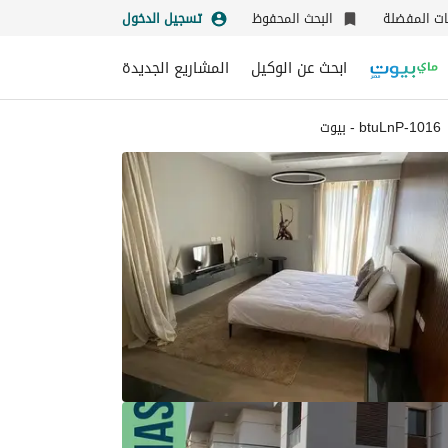
نات المفضلة
البحث المحفوظ
تسجيل الدخول
ابحث عن الوكيل
المشاريع الجديدة
1016-btuLnP - بيوت