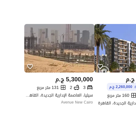
ج.م
5,300,000
ج.م
3
2
131 متر مربع
ة:
2,260,000 ج.م
سيليا، العاصمة الإدارية الجديدة، القاهرة
160 متر مربع
دارية الجديدة، القاهرة
Avenue New Cairo