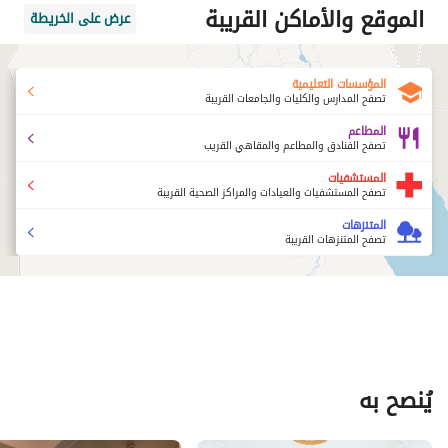
الموقع والأماكن القريبة
عرض على الخريطة
المؤسسات التعليمية
تصفح المدارس والكليات والجامعات القريبة
المطاعم
تصفح الفنادق والمطاعم والمقاهي القريب
المستشفيات
تصفح المستشفيات والعيادات والمراكز الصحية القريبة
المتنزهات
تصفح المتنزهات القريبة
يُنصح به