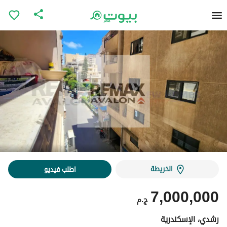
الخريطة
اطلب فيديو
7,000,000
ج.م
رشدي، الإسكندرية