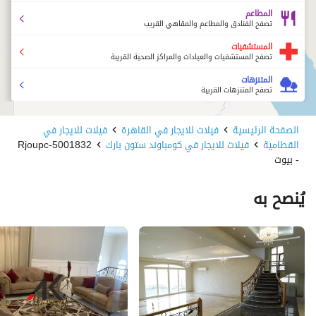
المطاعم
تصفح الفنادق والمطاعم والمقاهي القريب
المستشفيات
تصفح المستشفيات والعيادات والمراكز الصحية القريبة
المتنزهات
تصفح المتنزهات القريبة
الصفحة الرئيسية
فيلات للايجار في القاهرة
فيلات للايجار في
القطامية
فيلات للايجار في كومباوند ستون بارك
5001832-Rjoupc
- بيوت
يُنصح به