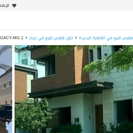
الإعلا
هاوس للبيع في القاهرة الجديدة
تاون هاوس للبيع في ديجار
jar-LEGACY-MG-1