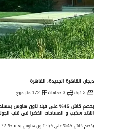
ديجار، القاهرة الجديدة، القاهرة
3 غرف
3 حمامات
172 متر مربع
اللاند سكيب و المساحات الخضرا في قلب الجول
التفاصيل
الاتجاهات والمؤشرات
الموقع وال