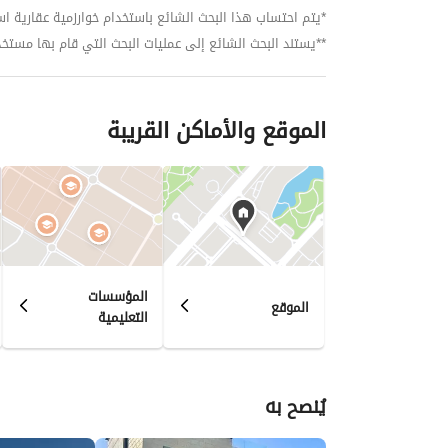
*يتم احتساب هذا البحث الشائع باستخدام خوارزمية عقارية استنا
**يستند البحث الشائع إلى عمليات البحث التي قام بها مستخدمي بي
الموقع والأماكن القريبة
المؤسسات
الموقع
التعليمية
يُنصح به