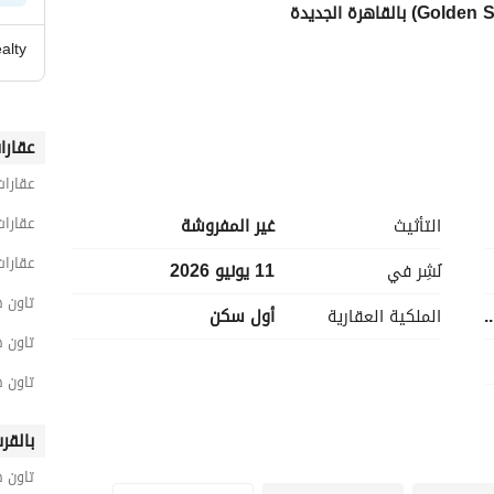
ealty
عقارا
عقارات
عقارات
التأثيث
غير المفروشة
عقارات
نُشِر في
11 يونيو 2026
تاون هاوس 3 غرف ن
الملكية العقارية
أول سكن
=================================
في قلب التجمع الخامس على شارع التسعين الجنوبي. يتميز بتصميمات على طراز كاليفورنيا مع مساحات خضراء 
تاون هاوس 3 غرف نوم 
تاون هاوس 3 غرف 
بالقر
=================================
تاون 