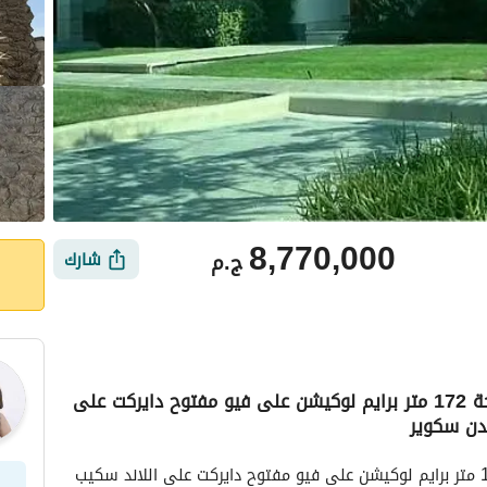
8,770,000
ج.م
شارك
بخصم كاش 45% على فيلا تاون هاوس بمساحة 172 متر برايم لوكيشن على فيو مفتوح دايركت على
دن سكوير
أماكن القريبة
بخصم كاش 45% على فيلا تاون هاوس بمساحة 172 متر برايم لوكيشن على فيو مفتوح دايركت على اللاند سكيب 