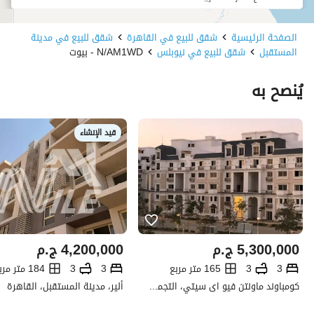
الصفحة الرئيسية
شقق للبيع في القاهرة
شقق للبيع في مدينة
المستقبل
شقق للبيع في نيوبلس
N/AM1WD - بيوت
يُنصح به
قيد الإنشاء
5,300,000
ج.م
4,200,000
ج.م
3
3
165 متر مربع
3
3
184 متر مربع
كومباوند ماونتن فيو اى سيتي، التجمع الخامس، القاهرة الجديدة، القاهرة
ألير، مدينة المستقبل، القاهرة