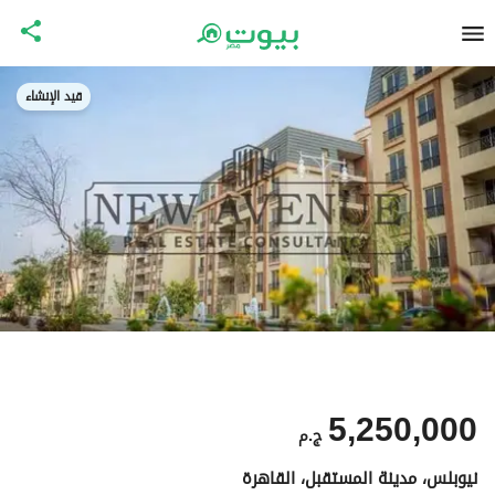
قيد الإنشاء
5,250,000
ج.م
نيوبلس، مدينة المستقبل، القاهرة