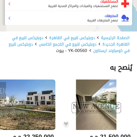
المستشفيات
تصفح المستشفيات والعيادات والمراكز الصحية القريبة
المتنزهات
تصفح المتنزهات القريبة
الصفحة الرئيسية
دوبليكس للبيع في القاهرة
دوبليكس للبيع في
القاهرة الجديدة
دوبليكس للبيع في التجمع الخامس
دوبليكس للبيع
في كومباوند ايستاون
YK-00560 - بيوت
يُنصح به
21,500,000
ج.م
22,250,000
ج.م