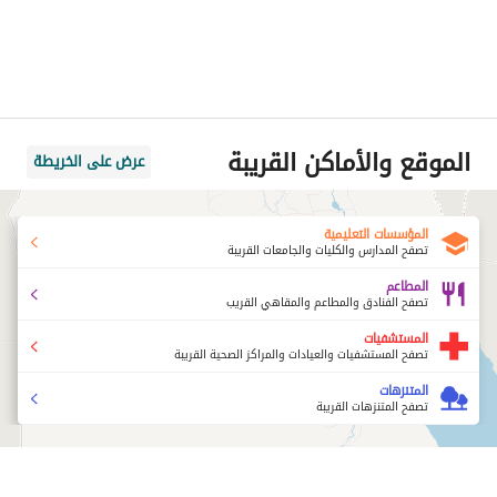
الموقع والأماكن القريبة
عرض على الخريطة
المؤسسات التعليمية
تصفح المدارس والكليات والجامعات القريبة
المطاعم
تصفح الفنادق والمطاعم والمقاهي القريب
المستشفيات
تصفح المستشفيات والعيادات والمراكز الصحية القريبة
المتنزهات
تصفح المتنزهات القريبة