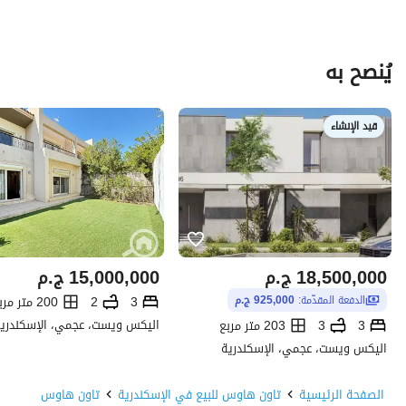
يُنصح به
قيد الإنشاء
18,500,000
ج.م
15,000,000
ج.م
3
2
200 متر مربع
الدفعة المقدّمة:
925,000 ج.م
اليكس ويست، عجمي، الإسكندري
3
3
203 متر مربع
اليكس ويست، عجمي، الإسكندرية
الصفحة الرئيسية
تاون هاوس للبيع في الإسكندرية
تاون هاوس