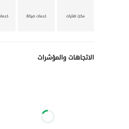
استلام: 2027
مكبّ نفايات
خدمات صيانة
خدمات
كود الوحدة: 7799
الاتجاهات والمؤشرات