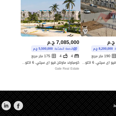
ج.م
7,085,000
ج.م
ة:
8,200,000 ج.م
الدفعة المقدّمة:
5,500,000 ج.م
190 متر مربع
4
4
175 متر مربع
كومباوند ماونتن فيو اى سيتي، 6 اكتوبر، الجيزة
كومباوند ماونتن فيو اى سيتي، 6 اكتوبر، الجيزة
Gate Real Estate
ط