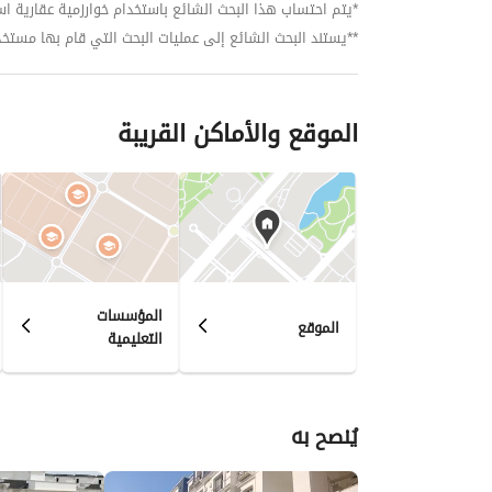
*يتم احتساب هذا البحث الشائع باستخدام خوارزمية عقارية استنا
**يستند البحث الشائع إلى عمليات البحث التي قام بها مستخدمي بي
الموقع والأماكن القريبة
المؤسسات
الموقع
التعليمية
يُنصح به