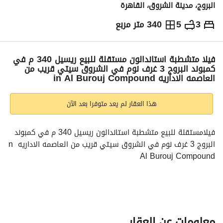
البروج، مدينة الشروق، القاهرة
3
5
340 متر مربع
ج.م
23,596,000
التفاصيل
الاتجاهات والمؤشرات
رهن عقاري
الا
فيلا متشطبة استاندالون مستقلة للبيع ريسيل 340 م في
كمبوند البروج 3 غرف نوم في الشروق سيتي قريب من
العاصمه الاداريه in Al Burouj Compound
هذا العقار لم يعد متوفرا بعد الآن
فيلامستقلة للبيع متشطبة استاندالون ريسيل 340 م في كمبوند 
البروج 3 غرف نوم في الشروق سيتي قريب من العاصمه الاداريه in 
Al Burouj Compound
تواصل معانا لمعرفه باقي التفاصيل متاح صور وفيديو
فيلا في البروج الشروق قريب من العاصمه الاداريه
معلومات عن العقار