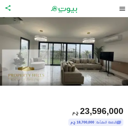
23,596,000
ج.م
الدفعة المقدّمة:
18,700,000 ج.م