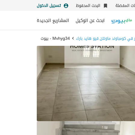
نات المفضلة
البحث المحفوظ
تسجيل الدخول
ابحث عن الوكيل
المشاريع الجديدة
ر في كومباوند ماونتن فيو هايد بارك
Mvhyg34 - بيوت