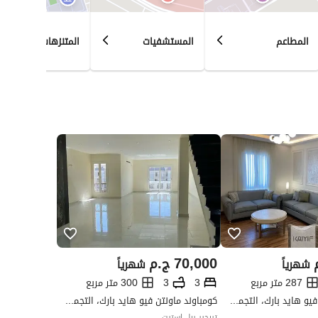
المطاعم
المستشفيات
المتنزهات
70,000
ج.م
شهرياً
شهرياً
287 متر مربع
3
3
300 متر مربع
كومباوند ماونتن فيو هايد بارك، التجمع الخامس، القاهرة الجديدة، القاهرة
كومباوند ماونتن فيو هايد بارك، التجمع الخامس، القاهرة الجديدة، القاهرة
تريجير ريل استيت