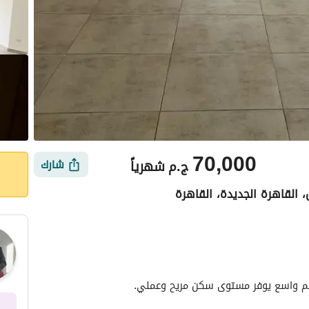
70,000
ج.م
شهرياً
شارك
، القاهرة الجديدة، القاهرة
أماكن القريبة
ميم واسع يوفر مستوى سكن مريح وعملي. 