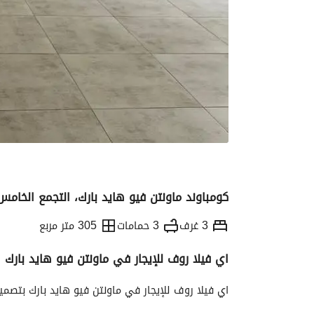
كومباوند ماونتن فيو هايد بارك، التجمع الخامس
3 غرف
3 حمامات
305 متر مربع
اي فيلا روف للإيجار في ماونتن فيو هايد بارك
التفاصيل
الاتجاهات والمؤشرات
الموقع وال
اي فيلا روف للإيجار في ماونتن فيو هايد بارك بتص