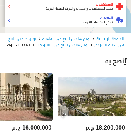
المستشفيات
تصفح المستشفيات والعيادات والمراكز الصحية القريبة
المتنزهات
تصفح المتنزهات القريبة
الصفحة الرئيسية
توين هاوس للبيع في القاهرة
توين هاوس للبيع
في مدينة الشروق
توين هاوس للبيع في الباتيو كازا
Casa1 - بيوت
يُنصح به
18,200,000
ج.م
16,000,000
ج.م