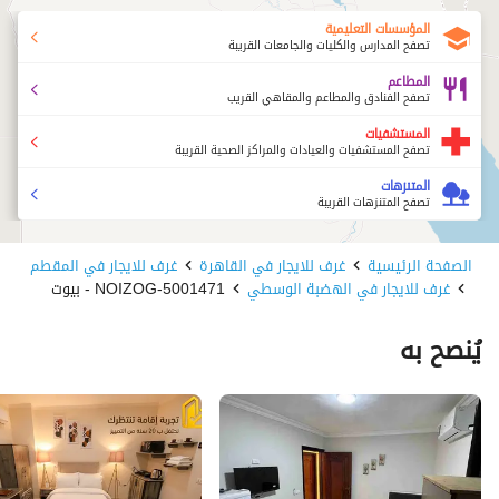
المؤسسات التعليمية
تصفح المدارس والكليات والجامعات القريبة
المطاعم
تصفح الفنادق والمطاعم والمقاهي القريب
المستشفيات
تصفح المستشفيات والعيادات والمراكز الصحية القريبة
المتنزهات
تصفح المتنزهات القريبة
الصفحة الرئيسية
غرف للايجار في القاهرة
غرف للايجار في المقطم
غرف للايجار في الهضبة الوسطي
5001471-NOIZOG - بيوت
يُنصح به