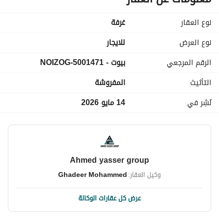
نوع العقار
غرفة
نوع العرض
للايجار
الرقم المرجعي
بيوت - 5001471-NOIZOG
التأثيث
المفروشة
نُشِر في
14 مايو 2026
Ahmed yasser group
وكيل العقار:
Ghadeer Mohammed
عرض كل عقارات الوكالة