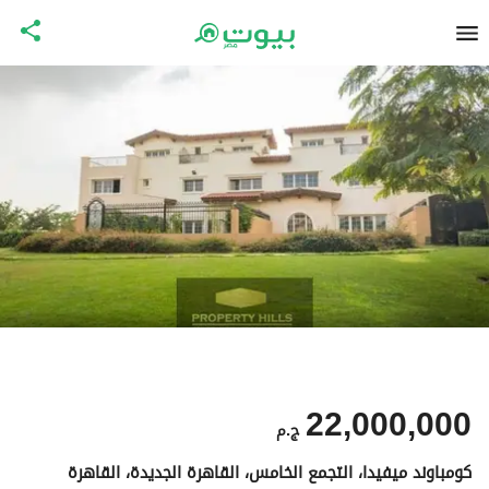
22,000,000
ج.م
كومباوند ميفيدا، التجمع الخامس، القاهرة الجديدة، القاهرة