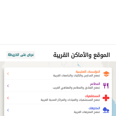
الموقع والأماكن القريبة
عرض على الخريطة
المؤسسات التعليمية
تصفح المدارس والكليات والجامعات القريبة
المطاعم
تصفح الفنادق والمطاعم والمقاهي القريب
المستشفيات
تصفح المستشفيات والعيادات والمراكز الصحية القريبة
المتنزهات
تصفح المتنزهات القريبة