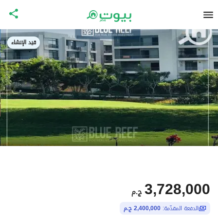
قيد الإنشاء
3,728,000
ج.م
الدفعة المقدّمة:
2,400,000 ج.م