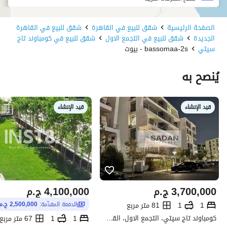
الصفحة الرئيسية
شقق للبيع في القاهرة
شقق للبيع في القاهرة
الجديدة
شقق للبيع في التجمع الاول
شقق للبيع في كومباوند تاج
سيتي
bassomaa-2s - بيوت
يُنصح به
قيد الإنشاء
قيد الإنشاء
3,700,000
ج.م
4,100,000
ج.م
1
1
81 متر مربع
الدفعة المقدّمة:
2,500,000 ج.م
كومباوند تاج سيتي، التجمع الاول، القاهرة الجديدة، القاهرة
1
1
67 متر مربع