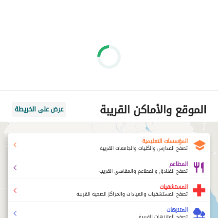
الموقع والأماكن القريبة
عرض على الخريطة
المؤسسات التعليمية
تصفح المدارس والكليات والجامعات القريبة
المطاعم
تصفح الفنادق والمطاعم والمقاهي القريب
المستشفيات
تصفح المستشفيات والعيادات والمراكز الصحية القريبة
المتنزهات
تصفح المتنزهات القريبة