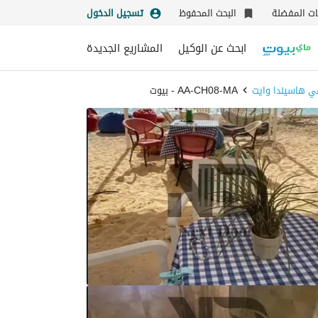
نات المفضلة
البحث المحفوظ
تسجيل الدخول
ابحث عن الوكيل
المشاريع الجديدة
 في هاسيندا وايت
AA-CH08-MA - بيوت