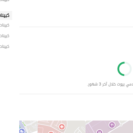
كبينا
كبينات
كبينات
كبينات
وت خلال آخر 3 شهور.