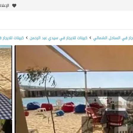
الإعلا
يجار في الساحل الشمالي
كبينات للايجار في سيدي عبد الرحمن
كبينات للايجار