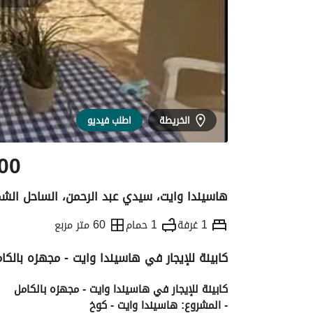
الخريطة
اطلب فيديو
00
هاسيندا وايت، سيدي عبد الرحمن، الساحل الش
1 غرفة
1 حمام
60 متر مربع
كابينة للإيجار في هاسيندا وايت - مجهزه بالكا
التفاصيل
الاتجاهات والمؤشرات
الموقع وال
كابينة للإيجار في هاسيندا وايت - مجهزه بالكامل
- المشروع: هاسيندا وايت - كوخ