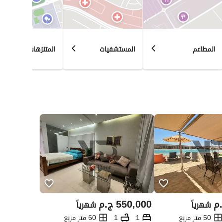
المطاعم
المستشفيات
المتنزهات
م
550,000
ج.م
شهرياً
شهرياً
50 متر مربع
1
1
60 متر مربع