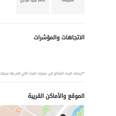
مفروشة
نظام تبريد مركزي
الاتجاهات والمؤشرات
**يستند البحث الشائع إلى عمليات البحث التي قام بها مستخدمي بي
الموقع والأماكن القريبة