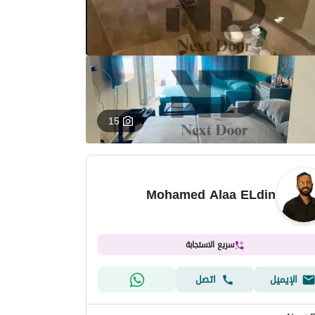
15
Mohamed Alaa ELdin
سريع الاستجابة
الإيميل
اتصل