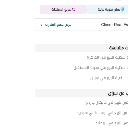
معلن بجودة عالية
سريع الاستجابة
Closer Real Es
عرض جميع العقارات
ت مشابهة
 سكنية للبيع في القاهرة
 سكنية للبيع في مدينة المستقبل
ت سكنية للبيع في سراى
ب من سراى
س للبيع في كابيتال جاردنز
كس للبيع في ايست فالي سوديك
س للبيع في بريفادو