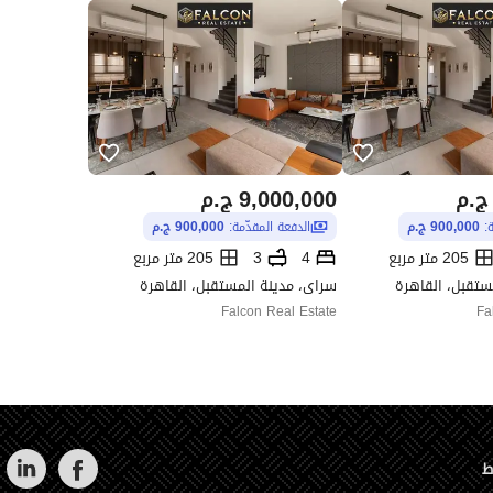
ج.م
9,000,000
ج.م
ة:
900,000 ج.م
الدفعة المقدّمة:
900,000 ج.م
205 متر مربع
4
3
205 متر مربع
ستقبل، القاهرة
سراى، مدينة المستقبل، القاهرة
Falcon Real Estate
Fa
ط