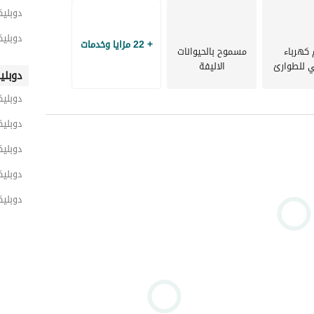
دوبلي
دوبليك
+ 22 مزايا وخدمات
 كهرباء
مسموح بالحيوانات
ي للطوارئ
الاليفة
دوبلي
دوبلي
دوبليك
دوبلي
دوبلي
دوبليك