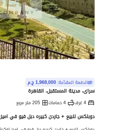
الدفعة المقدّمة:
1,968,000 ج.م
سراى، مدينة المستقبل، القاهرة
4 غرف
4 حمامات
205 متر مربع
دوبلكس للبيع + جاردن كبيره دبل فيو في اميز لوكيشن ف سراي ai
التفاصيل
الاتجاهات والمؤشرات
الموقع وال
دوبلكس للبيع + جاردن كبيره دبل فيو في اميز لوكيشن 