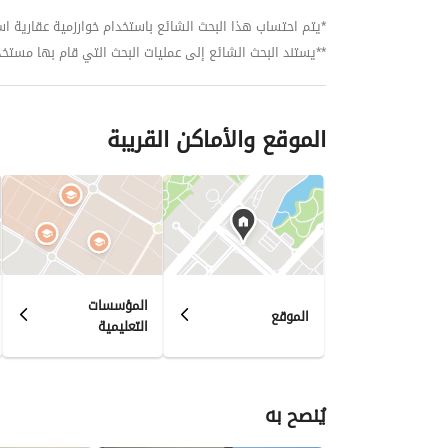
*يتم احتساب هذا البحث الشائع باستخدام خوارزمية عقارية استنا
**يستند البحث الشائع إلى عمليات البحث التي قام بها مستخدمي بي
الموقع والأماكن القريبة
المؤسسات
الموقع
التعليمية
يُنصح به