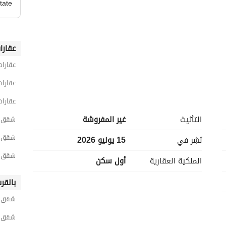
tate
عقارا
عقارات
عقارات
عقارات
التأثيث
غير المفروشة
شقق 3 غرف نوم للبيع في القاه
شقق 3 غرف نوم للبيع في شيرات
نُشِر في
15 يوليو 2026
شقق 3 غرف نوم للبيع في ستودا ريزي
الملكية العقارية
أول سكن
بالقر
شقق ل
شقق ل