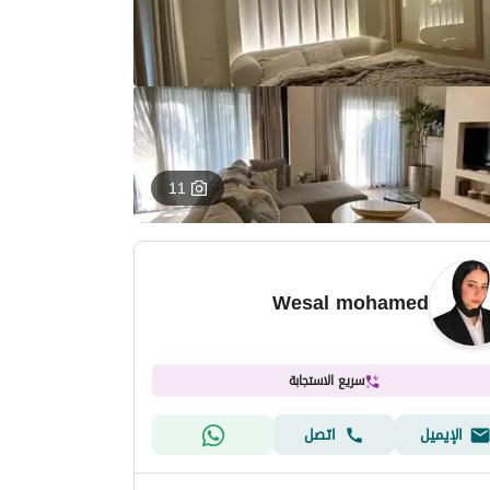
11
Wesal mohamed
سريع الاستجابة
الإيميل
اتصل