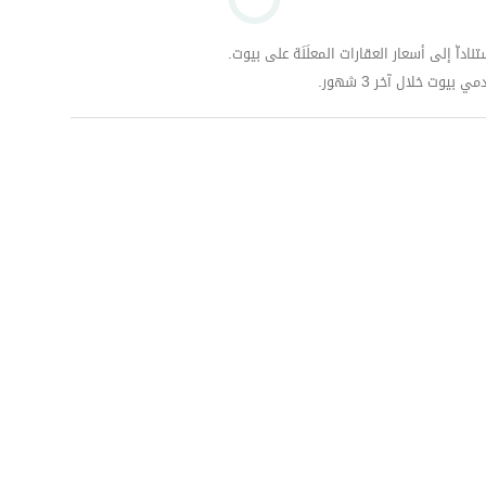
داّ إلى أسعار العقارات المعلَنَة على بيوت.
وت خلال آخر 3 شهور.