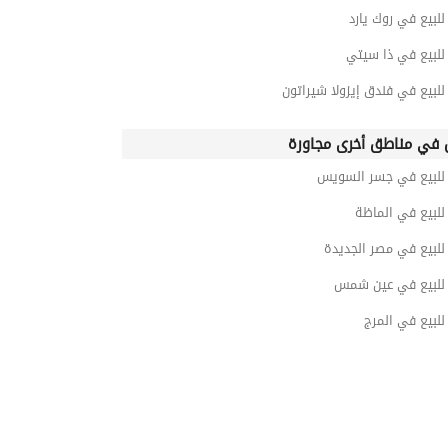
بيع في روك يارد
لبيع في ذا سيتي
بيع في فندق إيزولا شيراتون
في مناطق أخرى مجاورة
لبيع في جسر السويس
لبيع في الماظة
لبيع في مصر الجديدة
لبيع في عين شمس
لبيع في المرج