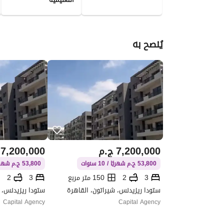
يُنصح به
7,200,000
ج.م
7,200,000
53,800 ج.م شهريًا / 10 سنوات
53,800 ج.م شهريًا / 10 سنوات
3
2
150 متر مربع
3
2
ستودا ريزيدنس، شيراتون، القاهرة
ستودا ريزيدنس، 
Capital Agency
Capital Agency