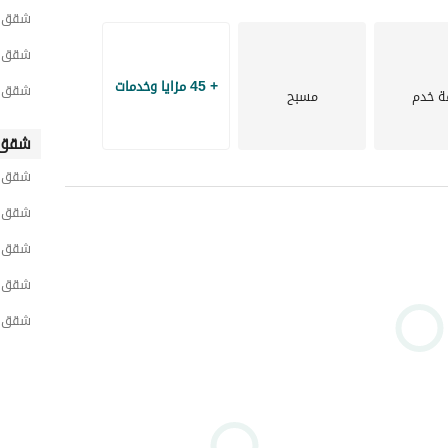
شقق لل
شقق ل
+ 45 مزايا وخدمات
شقق لل
ة خدم
مسبح
شقق 
شقق ل
شقق ل
شقق ل
شقق ل
شقق ل