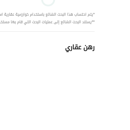
*يتم احتساب هذا البحث الشائع باستخدام خوارزمية عقارية استنا
**يستند البحث الشائع إلى عمليات البحث التي قام بها مستخدمي بي
رهن عقاري