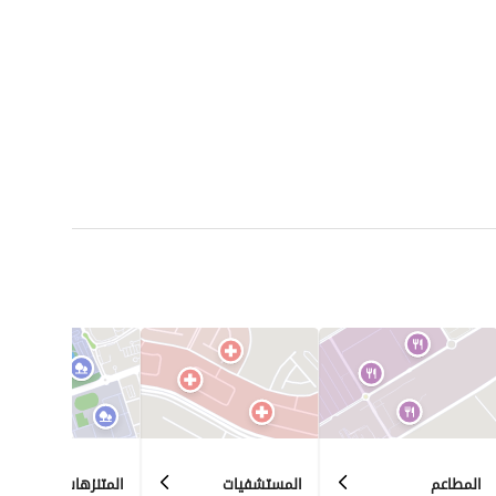
المطاعم
المستشفيات
المتنزهات