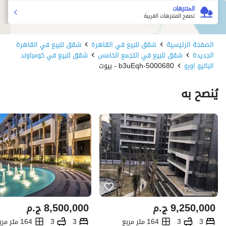
المتنزهات
تصفح المتنزهات القريبة
الصفحة الرئيسية
شقق للبيع في القاهرة
شقق للبيع في القاهرة
الجديدة
شقق للبيع في التجمع الخامس
شقق للبيع في كومباوند
الباتيو اورو
5000680-b3uEqh - بيوت
يُنصح به
9,250,000
ج.م
8,500,000
ج.م
3
3
164 متر مربع
3
3
164 متر مربع