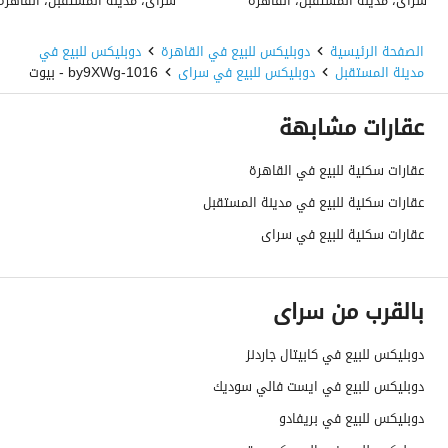
سراى، مدينة المستقبل، القاهرة
سراى، مدينة المستقبل، القاهرة
الصفحة الرئيسية
دوبليكس للبيع في القاهرة
دوبليكس للبيع في
مدينة المستقبل
دوبليكس للبيع في سراى
1016-by9XWg - بيوت
عقارات مشابهة
عقارات سكنية للبيع في القاهرة
عقارات سكنية للبيع في مدينة المستقبل
عقارات سكنية للبيع في سراى
بالقرب من سراى
دوبليكس للبيع في كابيتال جاردنز
دوبليكس للبيع في ايست فالي سوديك
دوبليكس للبيع في بريفادو