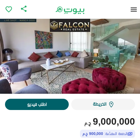
الخريطة
اطلب فيديو
9,000,000
ج.م
الدفعة المقدّمة:
900,000 ج.م