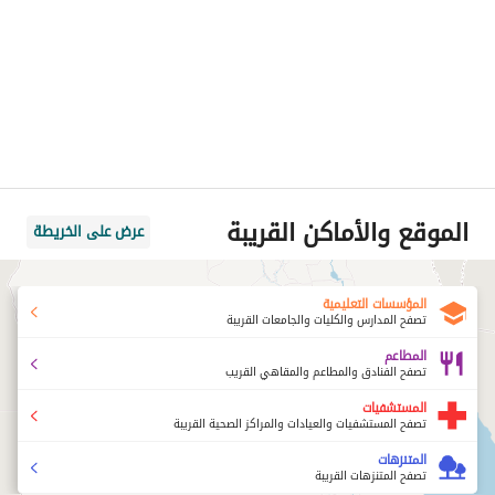
الموقع والأماكن القريبة
عرض على الخريطة
المؤسسات التعليمية
تصفح المدارس والكليات والجامعات القريبة
المطاعم
تصفح الفنادق والمطاعم والمقاهي القريب
المستشفيات
تصفح المستشفيات والعيادات والمراكز الصحية القريبة
المتنزهات
تصفح المتنزهات القريبة