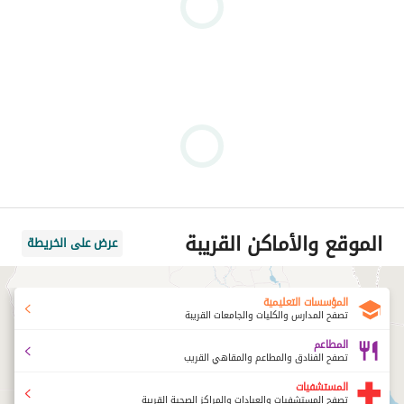
الموقع والأماكن القريبة
عرض على الخريطة
المؤسسات التعليمية
تصفح المدارس والكليات والجامعات القريبة
المطاعم
تصفح الفنادق والمطاعم والمقاهي القريب
المستشفيات
تصفح المستشفيات والعيادات والمراكز الصحية القريبة