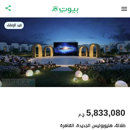
قيد الإنشاء
5,833,080
ج.م
طلالة، هليوبوليس الجديدة، القاهرة