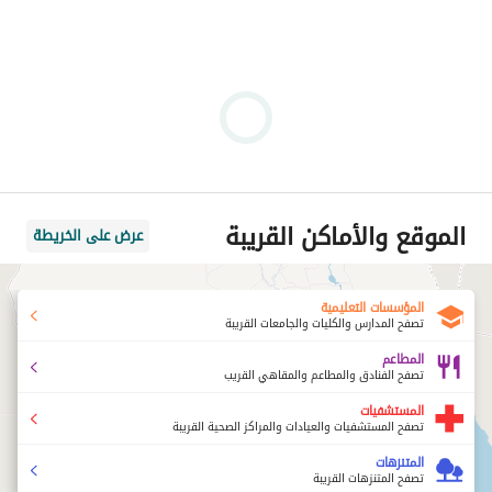
الموقع والأماكن القريبة
عرض على الخريطة
المؤسسات التعليمية
تصفح المدارس والكليات والجامعات القريبة
المطاعم
تصفح الفنادق والمطاعم والمقاهي القريب
المستشفيات
تصفح المستشفيات والعيادات والمراكز الصحية القريبة
المتنزهات
تصفح المتنزهات القريبة