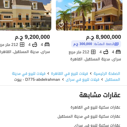
8,900,000
ج.م
9,200,000
ج.م
4
4
212 متر مربع
الدفعة المقدّمة:
300,000 ج.م
سراى، مدينة المستقبل، القاهرة
4
4
212 متر مربع
سراى، مدينة المستقبل، القاهرة
الصفحة الرئيسية
فيلات للبيع في القاهرة
فيلات للبيع في مدينة
المستقبل
فيلات للبيع في سراى
D775-abdelrahman - بيوت
عقارات مشابهة
عقارات سكنية للبيع في القاهرة
عقارات سكنية للبيع في مدينة المستقبل
عقارات سكنية للبيع في سراى