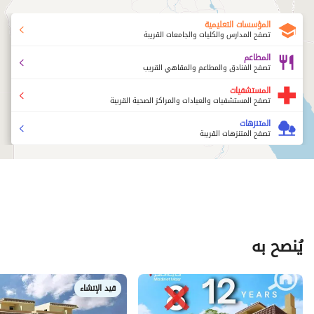
المؤسسات التعليمية
تصفح المدارس والكليات والجامعات القريبة
المطاعم
تصفح الفنادق والمطاعم والمقاهي القريب
المستشفيات
تصفح المستشفيات والعيادات والمراكز الصحية القريبة
المتنزهات
تصفح المتنزهات القريبة
يُنصح به
قيد الإنشاء