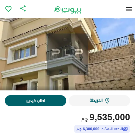
الخريطة
اطلب فيديو
9,535,000
ج.م
الدفعة المقدّمة:
6,300,000 ج.م