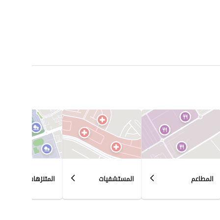
المطاعم
المستشفيات
المتنزهات