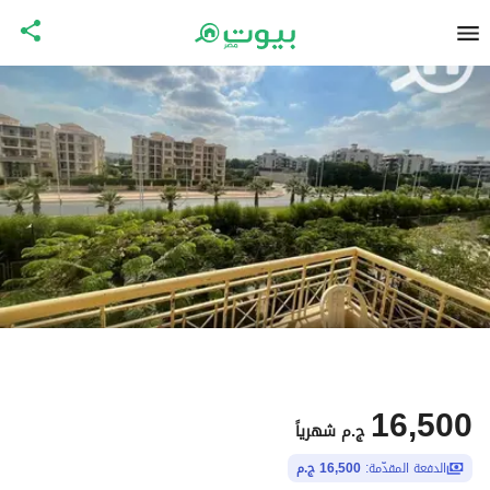
16,500
ج.م
شهرياً
الدفعة المقدّمة:
16,500 ج.م