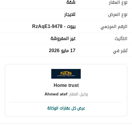
نوع العقار
شقة
نوع العرض
للايجار
الرقم المرجعي
بيوت - 9478-RzAqE1
التأثيث
غير المفروشة
نُشِر في
17 مايو 2026
Home trust
وكيل العقار:
Ahmed atef
عرض كل عقارات الوكالة