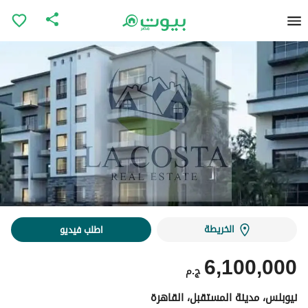
الخريطة
اطلب فيديو
6,100,000
ج.م
نيوبلس، مدينة المستقبل، القاهرة