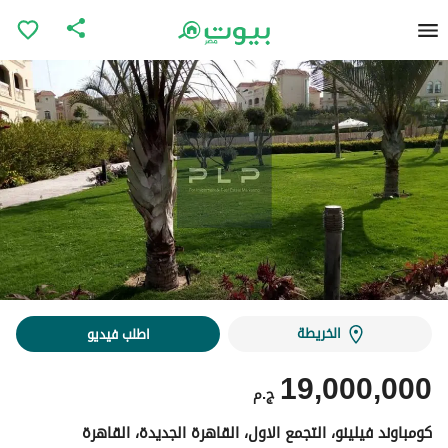
الخريطة
اطلب فيديو
19,000,000
ج.م
كومباوند فيلينو، التجمع الاول، القاهرة الجديدة، القاهرة