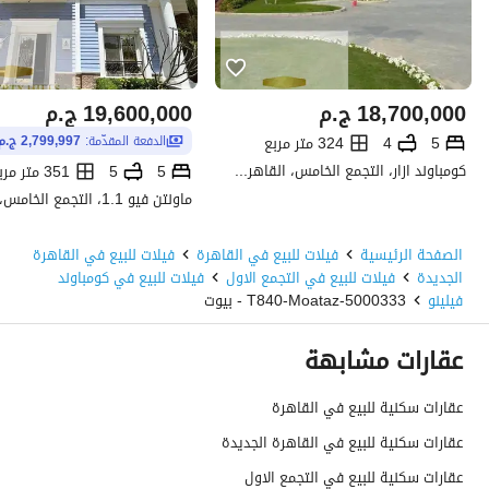
18,700,000
ج.م
19,600,000
ج.م
5
4
324 متر مربع
الدفعة المقدّمة:
2,799,997 ج.م
كومباوند ازار، التجمع الخامس، القاهرة الجديدة، القاهرة
5
5
351 متر مربع
الصفحة الرئيسية
فيلات للبيع في القاهرة
فيلات للبيع في القاهرة
الجديدة
فيلات للبيع في التجمع الاول
فيلات للبيع في كومباوند
فيلينو
5000333-T840-Moataz - بيوت
عقارات مشابهة
عقارات سكنية للبيع في القاهرة
عقارات سكنية للبيع في القاهرة الجديدة
عقارات سكنية للبيع في التجمع الاول