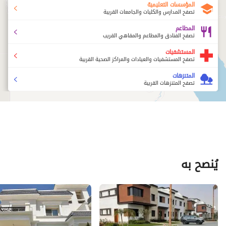
المؤسسات التعليمية
تصفح المدارس والكليات والجامعات القريبة
المطاعم
تصفح الفنادق والمطاعم والمقاهي القريب
المستشفيات
تصفح المستشفيات والعيادات والمراكز الصحية القريبة
المتنزهات
تصفح المتنزهات القريبة
يُنصح به