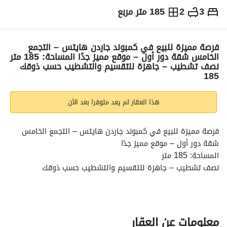
3
2
185 متر مربع
ج.م
5,250,000
التفاصيل
الاتجاهات والمؤشرات
رهن عقاري
الا
فرصة مميزة للبيع في كمبوند جاردن هايتس – التجمع
الخامس شقة دور أول – موقع مميز جدًا المساحة: 185 متر
نصف تشطيب – جاهزة للتقسيم والتشطيب حسب ذوقك
185
هذا العقار لم يعد متوفرا بعد الآن
فرصة مميزة للبيع في كمبوند جاردن هايتس – التجمع الخامس
شقة دور أول – موقع مميز جدًا
المساحة: 185 متر
نصف تشطيب – جاهزة للتقسيم والتشطيب حسب ذوقك
تفاصيل الوحدة: • 3 غرف نوم منهم ماستر
• ريسبشن واسع
• أسانسير
• واجهة أمامية
معلومات عن العقار