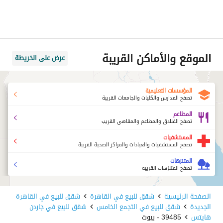
الموقع والأماكن القريبة
عرض على الخريطة
المؤسسات التعليمية
تصفح المدارس والكليات والجامعات القريبة
المطاعم
تصفح الفنادق والمطاعم والمقاهي القريب
المستشفيات
تصفح المستشفيات والعيادات والمراكز الصحية القريبة
المتنزهات
تصفح المتنزهات القريبة
الصفحة الرئيسية
شقق للبيع في القاهرة
شقق للبيع في القاهرة
الجديدة
شقق للبيع في التجمع الخامس
شقق للبيع في جاردن
هايتس
39485 - بيوت