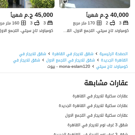
40,000
ج.م
45,000
ج.م
شهرياً
شهرياً
3
2
170 متر مربع
3
3
160 متر مربع
كومباوند تاج سيتي، التجمع الاول، القاهرة الجديدة، القاهرة
الصفحة الرئيسية
شقق للايجار في القاهرة
شقق للايجار في
القاهرة الجديدة
شقق للايجار في التجمع الاول
شقق للايجار في
كومباوند تاج سيتي
mona-eslam120 - بيوت
عقارات مشابهة
عقارات سكنية للايجار في القاهرة
عقارات سكنية للايجار في القاهرة الجديدة
عقارات سكنية للايجار في التجمع الاول
شقق 3 غرف نوم للايجار في القاهرة
شقق 3 غرف نوم للايجار في القاهرة الجديدة