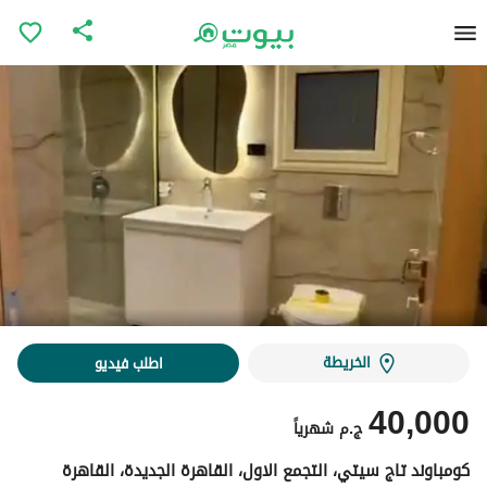
الخريطة
اطلب فيديو
40,000
ج.م
شهرياً
كومباوند تاج سيتي، التجمع الاول، القاهرة الجديدة، القاهرة