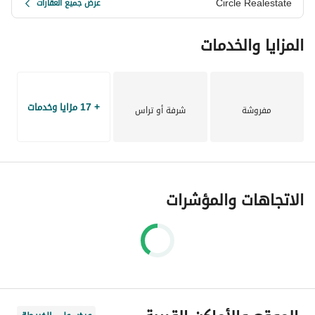
Circle Realestate
عرض جميع العقارات
العقاري المصري. 
المزايا والخدمات
nc66-k
+ 17 مزايا وخدمات
مفروشة
شرفة أو تراس
الاتجاهات والمؤشرات