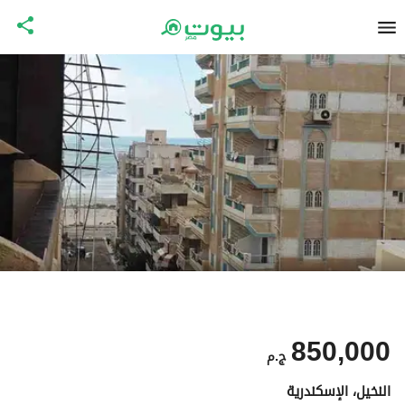
850,000
ج.م
النخيل، الإسكندرية