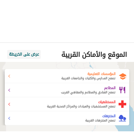
الموقع والأماكن القريبة
عرض على الخريطة
المؤسسات التعليمية
تصفح المدارس والكليات والجامعات القريبة
المطاعم
تصفح الفنادق والمطاعم والمقاهي القريب
المستشفيات
تصفح المستشفيات والعيادات والمراكز الصحية القريبة
المتنزهات
تصفح المتنزهات القريبة