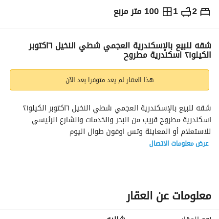
2
1
100 متر مربع
ج.م
850,000
التفاصيل
الاتجاهات والمؤشرات
رهن عقاري
الا
شقه للبيع بالإسكندرية العجمي شطي النخيل ٦اكتوبر
الكيلو٢١ اسكندرية مطروح
هذا العقار لم يعد متوفرا بعد الآن
شقه للبيع بالإسكندرية العجمي شطي النخيل ٦اكتوبر الكيلو٢١ 
اسكندرية مطروح قريب من البحر والخدمات والشارع الرئيسي 
للاستعلام أو المعاينة وتس اوفون طوال اليوم 
عرض معلومات الاتصال
معلومات عن العقار