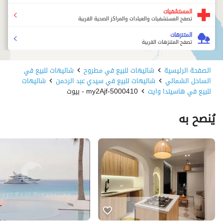
المستشفيات
تصفح المستشفيات والعيادات والمراكز الصحية القريبة
المتنزهات
تصفح المتنزهات القريبة
الصفحة الرئيسية
شاليهات للبيع في مطروح
شاليهات للبيع في
الساحل الشمالي
شاليهات للبيع في سيدي عبد الرحمن
شاليهات
للبيع في هاسيندا وايت
5000410-my2Ajf - بيوت
يُنصح به