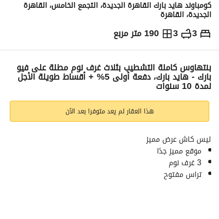
كومباوند هايد بارك القاهرة الجديدة، التجمع الخامس، القاهرة
الجديدة، القاهرة
3
3
190 متر مربع
ج.م
14,500,000
والمؤشرات
الاماكن القريبة
بنتهاوس كاملة التشطيب بثلاث غرف نوم مطلة على فيو
بارك - هايد بارك، دفعة أولى 5% + أقساط طويلة الأجل
لمدة 10 سنوات
هذا العقار لم يعد متوفرا بعد الآن
ليس كاش عرض مميز
موقع مميز جدًا
3 غرف نوم
تراس مفتوح
إطلالة على المساحات الخضراء
-----------------------------------------------------------------------------------
-------------------------------------------------------------------------