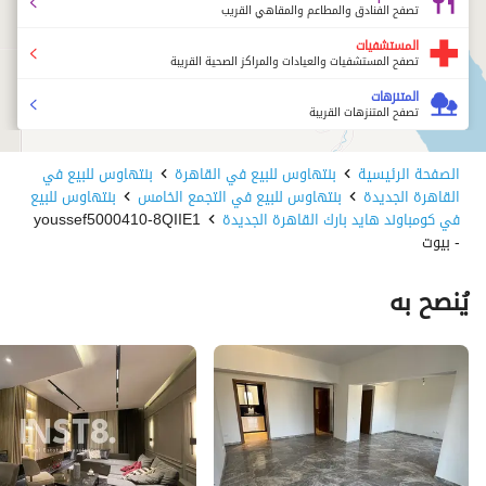
تصفح الفنادق والمطاعم والمقاهي القريب
المستشفيات
تصفح المستشفيات والعيادات والمراكز الصحية القريبة
المتنزهات
تصفح المتنزهات القريبة
الصفحة الرئيسية
بنتهاوس للبيع في القاهرة
بنتهاوس للبيع في
القاهرة الجديدة
بنتهاوس للبيع في التجمع الخامس
بنتهاوس للبيع
في كومباوند هايد بارك القاهرة الجديدة
youssef5000410-8QIIE1
- بيوت
يُنصح به