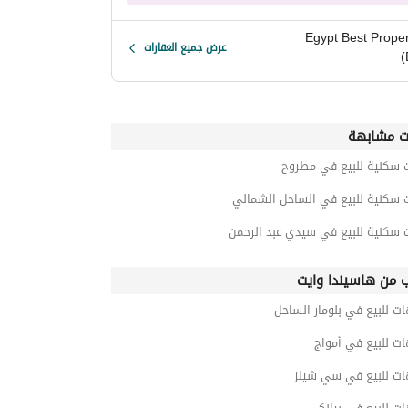
Egypt Best Proper
عرض جميع العقارات
(
ت مشابهة
ت سكنية للبيع في مطروح
ت سكنية للبيع في الساحل الشمالي
 سكنية للبيع في سيدي عبد الرحمن
ب من هاسيندا وايت
ت للبيع في بلومار الساحل
ت للبيع في أمواج
ات للبيع في سي شيلز