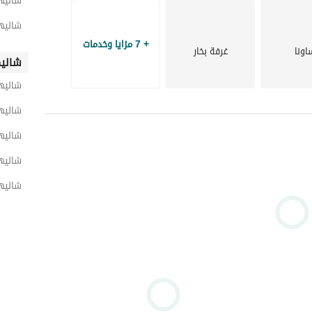
شاليها
شاليه
+ 7 مزايا وخدمات
اونا
غرفة بخار
الموسمي فقط
شاليه
شاليه
مقاهي
شاليه
 رياضية
شاليها
ات الساحلية نموًا في مصر
شاليه
شاليها