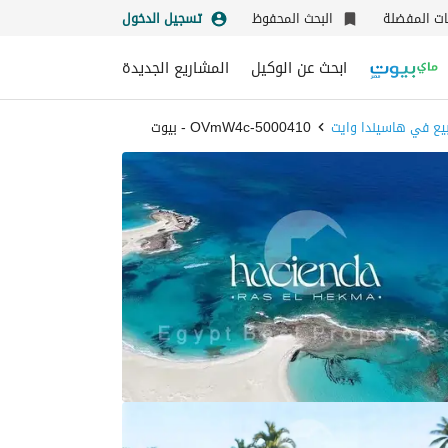
نات المفضلة
البحث المحفوظ
تسجيل الدخول
ابحث عن الوكيل
المشاريع الجديدة
يع في هاسيندا وايت
5000410-OVmW4c - بيوت