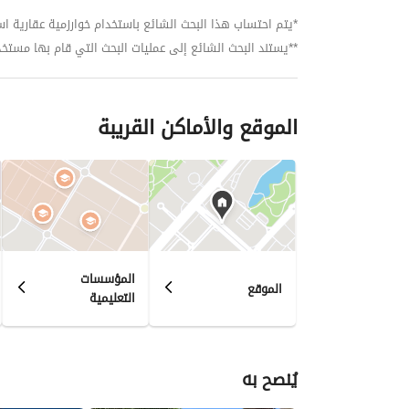
*يتم احتساب هذا البحث الشائع باستخدام خوارزمية عقارية استنا
**يستند البحث الشائع إلى عمليات البحث التي قام بها مستخدمي بي
الموقع والأماكن القريبة
المؤسسات
الموقع
التعليمية
يُنصح به