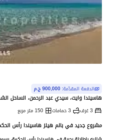
الدفعة المقدّمة:
900,000 ج.م
هاسيندا وايت، سيدي عبد الرحمن، الساحل الش
3 غرف
3 حمامات
150 متر مربع
مشروع جديد في بالم هيلز هاسيندا رأس الحكمة 
التفاصيل
الاتجاهات والمؤشرات
الموقع وال
شاليه بإطلالة بحرية في هاسيندا رأس الحكمة، بسعر