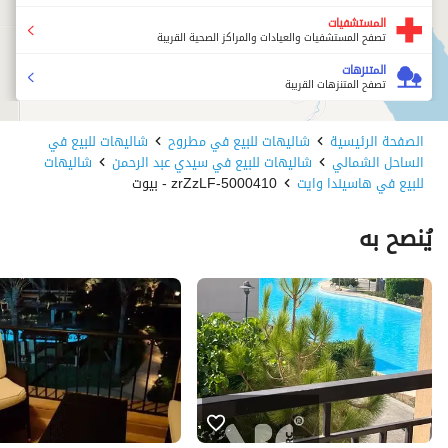
المستشفيات
تصفح المستشفيات والعيادات والمراكز الصحية القريبة
المتنزهات
تصفح المتنزهات القريبة
الصفحة الرئيسية
شاليهات للبيع في مطروح
شاليهات للبيع في
الساحل الشمالي
شاليهات للبيع في سيدي عبد الرحمن
شاليهات
للبيع في هاسيندا وايت
5000410-zrZzLF - بيوت
يُنصح به