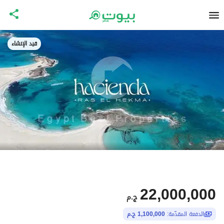
قيد الإنشاء
22,000,000
ج.م
الدفعة المقدّمة:
1,100,000 ج.م