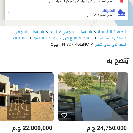
تصفح المستشفيات والعيادات والمراكز الصحية القريبة
المتنزهات
تصفح المتنزهات القريبة
الصفحة الرئيسية
شاليهات للبيع في مطروح
شاليهات للبيع في
الساحل الشمالي
شاليهات للبيع في سيدي عبد الرحمن
شاليهات
للبيع في سي شيلز
N-707-46tzNC - بيوت
يُنصح به
24,750,000
ج.م
22,000,000
ج.م