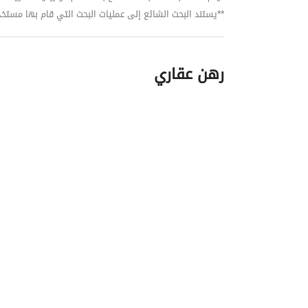
**يستند البحث الشائع إلى عمليات البحث التي قام بها مستخدمي بي
رهن عقاري