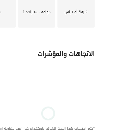
شرفة أو تراس
مواقف سيارات
: 1
م
الاتجاهات والمؤشرات
*يتم احتساب هذا البحث الشائع باستخدام خوارزمية عقارية استنا