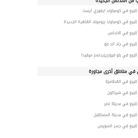
ب من الاندلس الجديده
لبيع في كومباوند ايفوري ايست
بيع في كومباوند بروميناد القاهرة الجديدة
لبيع في الاندلس
بيع في جاد اند بلو
بيع في بلو فيوزريزيدنسز ميفيدا
في مناطق أخرى مجاورة
لبيع في القطامية
لبيع في شيراتون
لبيع في مدينة نصر
لبيع في مدينة المستقبل
لبيع في جسر السويس