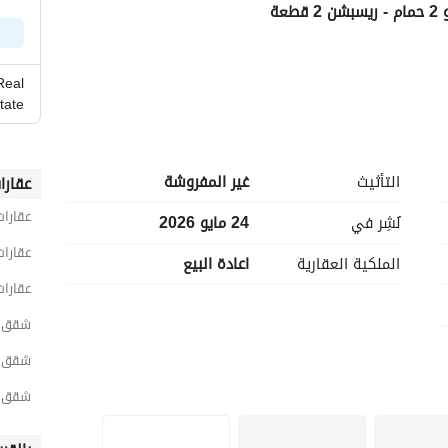
Real
tate
التأثيث
غير المفروشة
عقارا
عقارات
نُشِر في
24 مايو 2026
عقارات
الملكية العقارية
اعادة البيع
عقارات
شقق 3 غرف نوم للبيع في القاه
الاتصال
شقق 3 غرف نوم للبيع في القاهرة الجد
شقق 3 غرف نوم للبيع في التجمع الخ