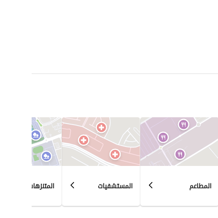
المطاعم
المستشفيات
المتنزهات