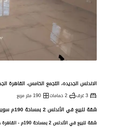
الاندلس الجديده، التجمع الخامس، القاهرة الجد
3 غرف
2 حمامات
190 متر مربع
شقة للبيع في الأندلس 2 بمساحة 190م سوبر لوكس - القاهرة جديدة
التفاصيل
الاتجاهات والمؤشرات
رهن عقار
شقة للبيع في الأندلس 2 بمساحة 190م - القاهرة جديدة 