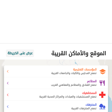
الموقع والأماكن القريبة
عرض على الخريطة
المؤسسات التعليمية
تصفح المدارس والكليات والجامعات القريبة
المطاعم
تصفح الفنادق والمطاعم والمقاهي القريب
المستشفيات
تصفح المستشفيات والعيادات والمراكز الصحية القريبة
المتنزهات
تصفح المتنزهات القريبة