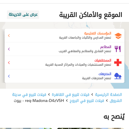
الموقع والأماكن القريبة
عرض على الخريطة
المؤسسات التعليمية
تصفح المدارس والكليات والجامعات القريبة
المطاعم
تصفح الفنادق والمطاعم والمقاهي القريب
المستشفيات
تصفح المستشفيات والعيادات والمراكز الصحية القريبة
المتنزهات
تصفح المتنزهات القريبة
الصفحة الرئيسية
فيلات للبيع في القاهرة
فيلات للبيع في مدينة
الشروق
فيلات للبيع في البروج
req-Madona-D4zV5H - بيوت
يُنصح به