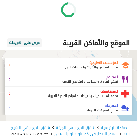
الموقع والأماكن القريبة
عرض على الخريطة
المؤسسات التعليمية
تصفح المدارس والكليات والجامعات القريبة
المطاعم
تصفح الفنادق والمطاعم والمقاهي القريب
المستشفيات
تصفح المستشفيات والعيادات والمراكز الصحية القريبة
المتنزهات
تصفح المتنزهات القريبة
الصفحة الرئيسية
شقق للايجار في الجيزة
شقق للايجار في الشيخ
زايد
شقق للايجار في كومباوند اوبرا سيتي
٧٦٥٧٦٦٥٢٥٤٣٣ - بيوت