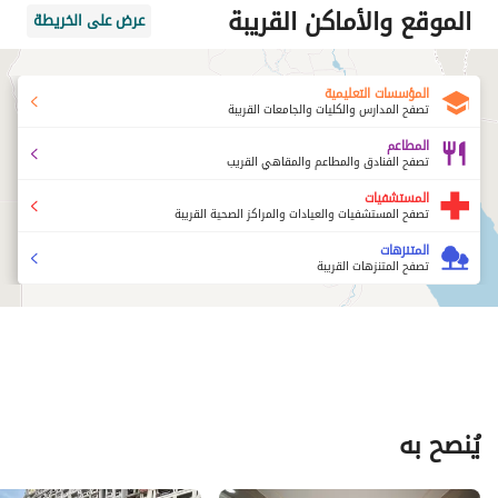
الموقع والأماكن القريبة
عرض على الخريطة
المؤسسات التعليمية
تصفح المدارس والكليات والجامعات القريبة
المطاعم
تصفح الفنادق والمطاعم والمقاهي القريب
المستشفيات
تصفح المستشفيات والعيادات والمراكز الصحية القريبة
المتنزهات
تصفح المتنزهات القريبة
يُنصح به