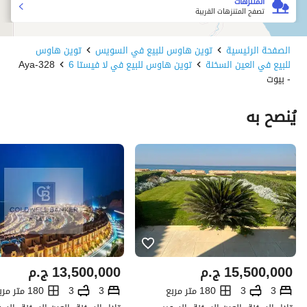
المتنزهات
تصفح المتنزهات القريبة
الصفحة الرئيسية
توين هاوس للبيع في السويس
توين هاوس
للبيع في العين السخنة
توين هاوس للبيع في لا فيستا 6
Aya-328
- بيوت
يُنصح به
15,500,000
ج.م
13,500,000
ج.م
3
3
180 متر مربع
3
3
180 متر مربع