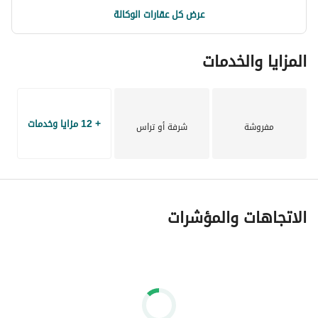
• أمن وحراسة وصيانة 24/7
عرض كل عقارات الوكالة
• سهولة الوصول من القاهرة عبر طريق الزعفرانة
مناسب جدًا لقضاء عطلات الصيف أو للاستثمار والاستمتاع بأجواء 
المزايا والخدمات
البحر الأحمر.
+ 12 مزايا وخدمات
مفروشة
شرفة أو تراس
الاتجاهات والمؤشرات