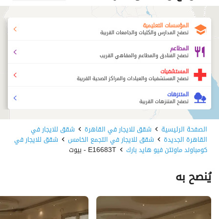
المؤسسات التعليمية
تصفح المدارس والكليات والجامعات القريبة
المطاعم
تصفح الفنادق والمطاعم والمقاهي القريب
المستشفيات
تصفح المستشفيات والعيادات والمراكز الصحية القريبة
المتنزهات
تصفح المتنزهات القريبة
الصفحة الرئيسية
شقق للايجار في القاهرة
شقق للايجار في
القاهرة الجديدة
شقق للايجار في التجمع الخامس
شقق للايجار في
كومباوند ماونتن فيو هايد بارك
E16683T - بيوت
يُنصح به