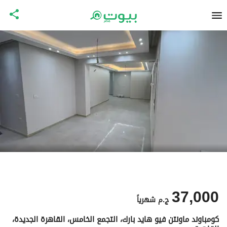
37,000
ج.م
شهرياً
كومباوند ماونتن فيو هايد بارك، التجمع الخامس، القاهرة الجديدة،